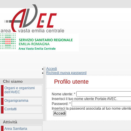
Accedi
Richiedi nuova password
Profilo utente
Chi siamo
Organi e organismi
dell'AVEC
Nome utente:
*
Inserisci il tuo nome utente Portale AVEC.
Organigramma
Password:
*
Inserisci la password associata al tuo nome utente
Contatti
Attività
Area Sanitaria