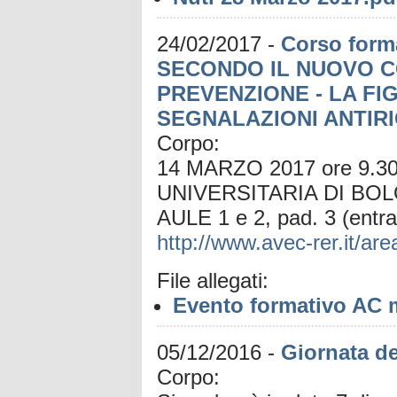
24/02/2017
-
Corso form
SECONDO IL NUOVO CO
PREVENZIONE - LA F
SEGNALAZIONI ANTIRI
Corpo:
14 MARZO 2017 ore 9.
UNIVERSITARIA DI BO
AULE 1 e 2, pad. 3 (entr
http://www.avec-rer.it/ar
File allegati:
Evento formativo AC 
05/12/2016
-
Giornata de
Corpo: