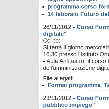
programma corso for
14 febbraio Futuro de
26/11/2012
-
Corso Form
digitale"
Corpo:
Si terrà il giorno mercole
16,30 presso l'Istituto Or
- Aula Anfiteatro, il cors
dell'amministrazione digi
File allegati:
Format programma_Ta
23/11/2012
-
Corso Form
pubblico impiego"