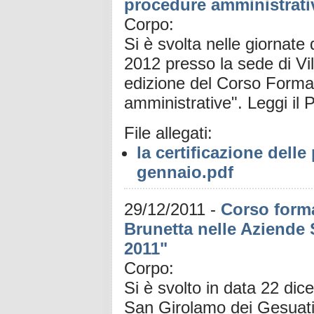
procedure amministrati
Corpo:
Si è svolta nelle giornate
2012 presso la sede di Vil
edizione del Corso Format
amministrative". Leggi i
File allegati:
la certificazione dell
gennaio.pdf
29/12/2011
-
Corso forma
Brunetta nelle Aziende 
2011"
Corpo:
Si è svolto in data 22 di
San Girolamo dei Gesuati