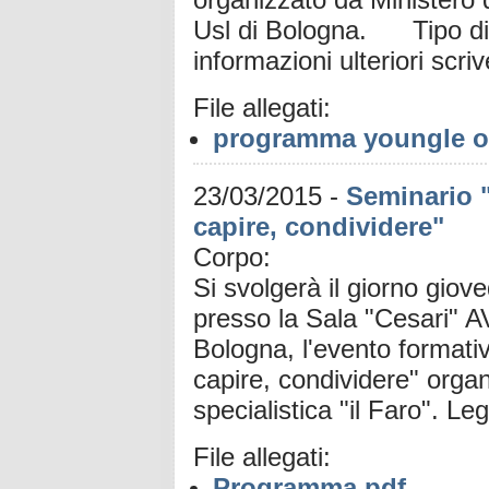
Usl di Bologna. Tipo di
informazioni ulteriori scri
File allegati:
programma youngle o
23/03/2015
-
Seminario "
capire, condividere"
Corpo:
Si svolgerà il giorno giov
presso la Sala "Cesari" A
Bologna, l'evento formati
capire, condividere" orga
specialistica "il Faro". Le
File allegati:
Programma.pdf