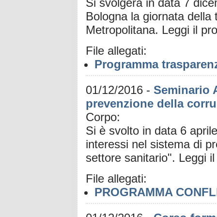
Si svolgerà in data 7 dic
Bologna la giornata della 
Metropolitana. Leggi il p
File allegati:
Programma trasparenz
01/12/2016
-
Seminario A
prevenzione della corruz
Corpo:
Si è svolto in data 6 april
interessi nel sistema di p
settore sanitario". Leggi 
File allegati:
PROGRAMMA CONFLITT