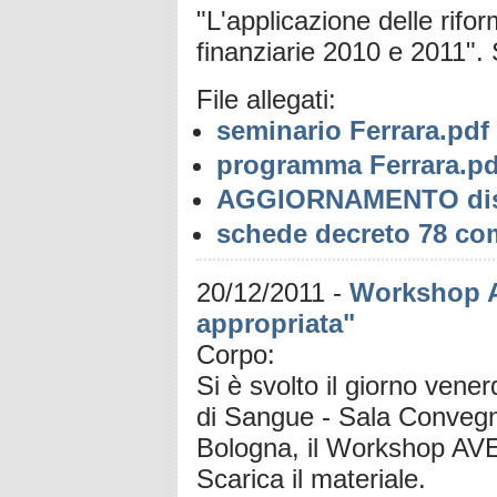
"L'applicazione delle rif
finanziarie 2010 e 2011". 
File allegati:
seminario Ferrara.pdf
programma Ferrara.pd
AGGIORNAMENTO dis
schede decreto 78 co
20/12/2011
-
Workshop AV
appropriata"
Corpo:
Si è svolto il giorno ven
di Sangue - Sala Convegni
Bologna, il Workshop AVEC
Scarica il materiale.