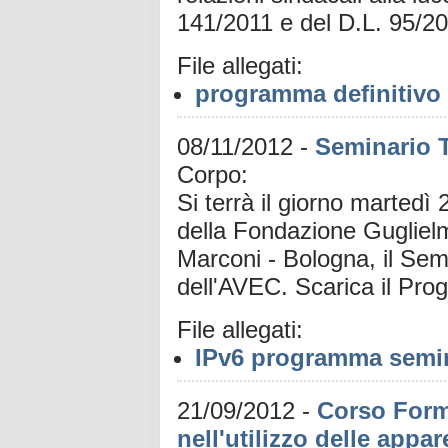
141/2011 e del D.L. 95/2
File allegati:
programma definitivo 
08/11/2012
-
Seminario 
Corpo:
Si terrà il giorno marted
della Fondazione Guglielm
Marconi - Bologna, il Semi
dell'AVEC. Scarica il 
File allegati:
IPv6 programma semin
21/09/2012
-
Corso Forma
nell'utilizzo delle appa