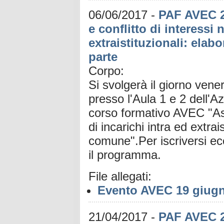
06/06/2017
-
PAF AVEC 2
e conflitto di interessi 
extraistituzionali: ela
parte
Corpo:
Si svolgerà il giorno vene
presso l'Aula 1 e 2 dell'A
corso formativo AVEC "Aspet
di incarichi intra ed extra
comune".Per iscriversi ecc
il programma.
File allegati:
Evento AVEC 19 giug
21/04/2017
-
PAF AVEC 2