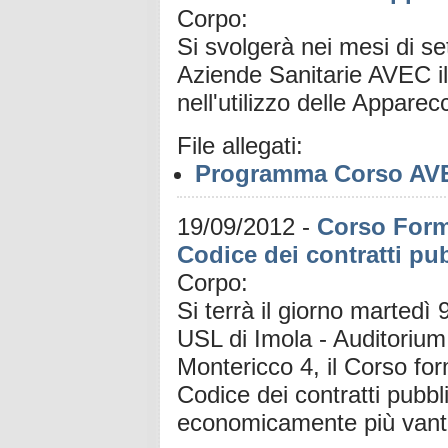
Corpo:
Si svolgerà nei mesi di s
Aziende Sanitarie AVEC il
nell'utilizzo delle Appare
File allegati:
Programma Corso AVEC
19/09/2012
-
Corso Form
Codice dei contratti pub
Corpo:
Si terrà il giorno martedì
USL di Imola - Auditorium
Montericco 4, il Corso fo
Codice dei contratti pubbli
economicamente più vant