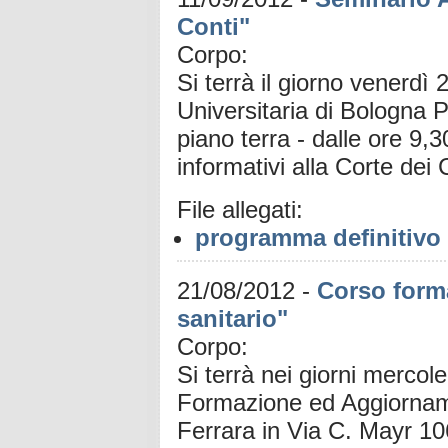
Conti"
Corpo:
Si terrà il giorno venerd
Universitaria di Bologna P
piano terra - dalle ore 9,
informativi alla Corte dei
File allegati:
programma definitivo
21/08/2012
-
Corso forma
sanitario"
Corpo:
Si terrà nei giorni mercol
Formazione ed Aggiorname
Ferrara in Via C. Mayr 10