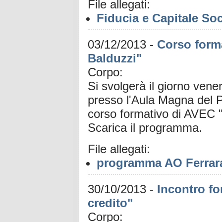
File allegati:
Fiducia e Capitale Soc
03/12/2013
-
Corso forma
Balduzzi"
Corpo:
Si svolgerà il giorno ven
presso l'Aula Magna del P
corso formativo di AVEC "
Scarica il programma.
File allegati:
programma AO Ferrar
30/10/2013
-
Incontro fo
credito"
Corpo: