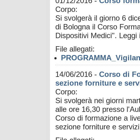
01/12/2016
-
Corso forma
Corpo:
Si svolgerà il giorno 6 di
di Bologna il Corso Forma
Dispositivi Medici". Leggi
File allegati:
PROGRAMMA_Vigilanza 
14/06/2016
-
Corso di F
sezione forniture e serv
Corpo:
Si svolgerà nei giorni ma
alle ore 16,30 presso l'A
Corso di formazione a live
sezione forniture e serviz