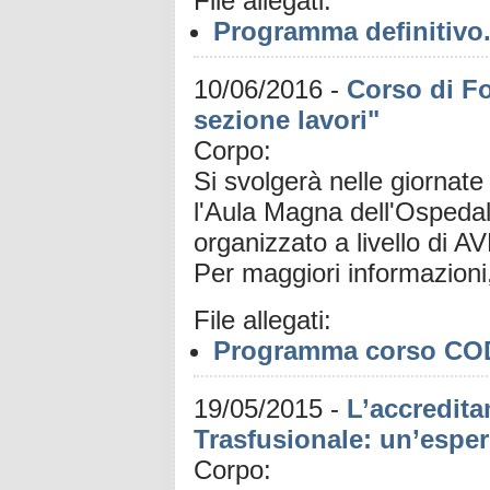
File allegati:
Programma definitivo
10/06/2016
-
Corso di F
sezione lavori"
Corpo:
Si svolgerà nelle giornat
l'Aula Magna dell'Ospeda
organizzato a livello di A
Per maggiori informazioni
File allegati:
Programma corso CO
19/05/2015
-
L’accredita
Trasfusionale: un’esperi
Corpo: