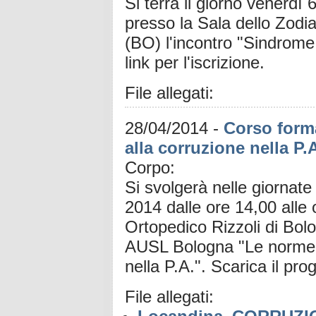
Si terrà il giorno venerdì
presso la Sala dello Zodi
(BO) l'incontro "Sindrome 
link per l'iscrizione.
File allegati:
28/04/2014
-
Corso forma
alla corruzione nella P.
Corpo:
Si svolgerà nelle giornat
2014 dalle ore 14,00 alle o
Ortopedico Rizzoli di Bol
AUSL Bologna "Le norme su
nella P.A.". Scarica il
File allegati: