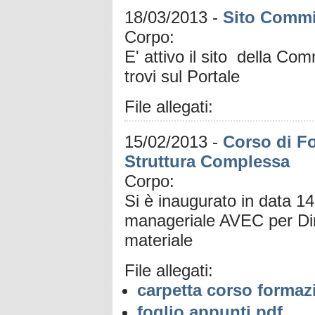
18/03/2013
-
Sito Commi
Corpo:
E' attivo il sito della C
trovi sul Portale
File allegati:
15/02/2013
-
Corso di Fo
Struttura Complessa
Corpo:
Si è inaugurato in data 1
manageriale AVEC per Dire
materiale
File allegati:
carpetta corso formaz
foglio appunti.pdf