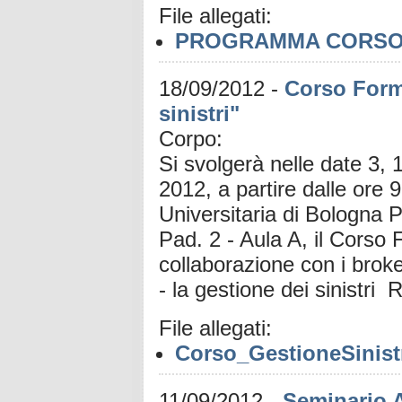
File allegati:
PROGRAMMA CORSO 9
18/09/2012
-
Corso Forma
sinistri"
Corpo:
Si svolgerà nelle date 3,
2012, a partire dalle ore 
Universitaria di Bologna P
Pad. 2 - Aula A, il Corso
collaborazione con i broker
- la gestione dei sinistri
File allegati:
Corso_GestioneSinist
11/09/2012
-
Seminario A