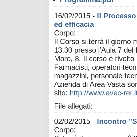
16/02/2015
-
Il Processo
ed efficacia
Corpo:
Il Corso si terrà il giorno
13,30 presso l’Aula 7 del
Moro, 8. Il corso è rivolto
Farmacisti, operatori tecni
magazzini, personale tecn
Azienda di Area Vasta sono 
sito:
http://www.avec-rer.
File allegati:
02/02/2015
-
Incontro "S
Corpo: