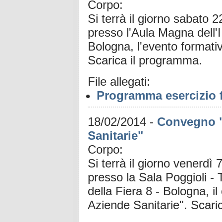
Corpo:
Si terrà il giorno sabato 
presso l'Aula Magna dell'I
Bologna, l'evento formativ
Scarica il programma.
File allegati:
Programma esercizio f
18/02/2014
-
Convegno "F
Sanitarie"
Corpo:
Si terrà il giorno venerdì
presso la Sala Poggioli -
della Fiera 8 - Bologna, i
Aziende Sanitarie". Scar