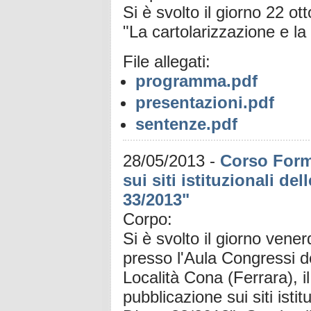
Si è svolto il giorno 22 ot
"La cartolarizzazione e la
File allegati:
programma.pdf
presentazioni.pdf
sentenze.pdf
28/05/2013
-
Corso Form
sui siti istituzionali d
33/2013"
Corpo:
Si è svolto il giorno vene
presso l'Aula Congressi d
Località Cona (Ferrara), i
pubblicazione sui siti isti