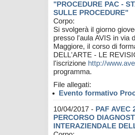
"PROCEDURE PAC - STA
SULLE PROCEDURE"
Corpo:
Si svolgerà il giorno giov
presso l'aula AVIS in via
Maggiore, il corso di 
DELL'ARTE - LE REVISI
l'iscrizione
http://www.ave
programma.
File allegati:
Evento formativo Pro
10/04/2017
-
PAF AVEC 2
PERCORSO DIAGNOSTI
INTERAZIENDALE DEL
Corpo: