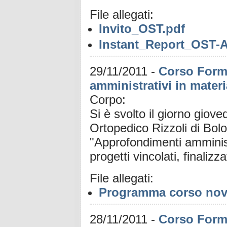
File allegati:
Invito_OST.pdf
Instant_Report_OST-
29/11/2011
-
Corso Form
amministrativi in materi
Corpo:
Si è svolto il giorno giov
Ortopedico Rizzoli di Bol
"Approfondimenti amministra
progetti vincolati, finali
File allegati:
Programma corso nov
28/11/2011
-
Corso Forma