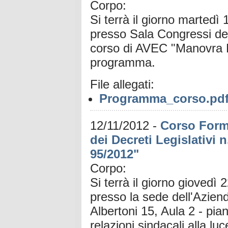
Corpo:
Si terrà il giorno martedì
presso Sala Congressi dell
corso di AVEC "Manovra Mo
programma.
File allegati:
Programma_corso.pd
12/11/2012
-
Corso Forma
dei Decreti Legislativi n
95/2012"
Corpo:
Si terrà il giorno giovedì
presso la sede dell'Azien
Albertoni 15, Aula 2 - pia
relazioni sindacali alla lu