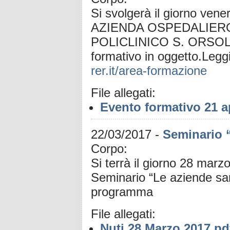
Si svolgerà il giorno vene
AZIENDA OSPEDALIERO
POLICLINICO S. ORSOLA‐M
formativo in oggetto.Leggi
rer.it/area-formazione
File allegati:
Evento formativo 21 a
22/03/2017
-
Seminario “
Corpo:
Si terrà il giorno 28 marz
Seminario “Le aziende sani
programma
File allegati:
Nuti 28 Marzo 2017.pd