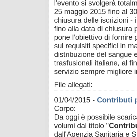
l'evento si svolgerà totalm
25 maggio 2015 fino al 30
chiusura delle iscrizioni -
fino alla data di chiusur
pone l’obiettivo di fornir
sui requisiti specifici in 
distribuzione del sangue e 
trasfusionali italiane, al f
servizio sempre migliore i
File allegati:
01/04/2015
-
Contributi 
Corpo:
Da oggi è possibile scarica
volumi dal titolo "
Contribu
dall'Agenzia Sanitaria e 